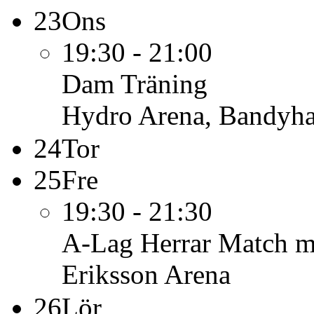
23
Ons
19:30 - 21:00
Dam
Träning
Hydro Arena, Bandyha
24
Tor
25
Fre
19:30 - 21:30
A-Lag Herrar
Match m
Eriksson Arena
26
Lör