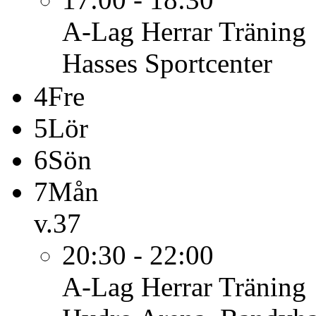
A-Lag Herrar
Träning
Hasses Sportcenter
4
Fre
5
Lör
6
Sön
7
Mån
v.37
20:30 - 22:00
A-Lag Herrar
Träning