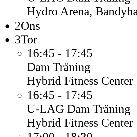
Hydro Arena, Bandyha
2
Ons
3
Tor
16:45 - 17:45
Dam
Träning
Hybrid Fitness Center
16:45 - 17:45
U-LAG Dam
Träning
Hybrid Fitness Center
17:00 - 18:30