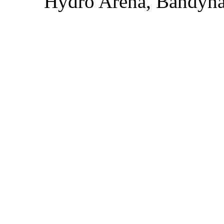
Hydro Arena, Bandyha