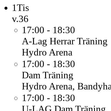
1
Tis
v.36
17:00 - 18:30
A-Lag Herrar
Träning
Hydro Arena
17:00 - 18:30
Dam
Träning
Hydro Arena, Bandyha
17:00 - 18:30
U-LAG Dam
Träning