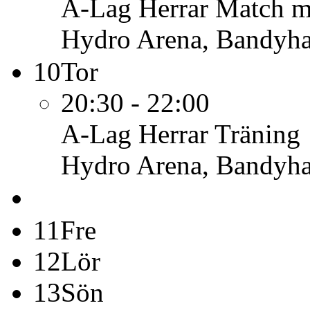
A-Lag Herrar
Match m
Hydro Arena, Bandyha
10
Tor
20:30 - 22:00
A-Lag Herrar
Träning
Hydro Arena, Bandyha
11
Fre
12
Lör
13
Sön