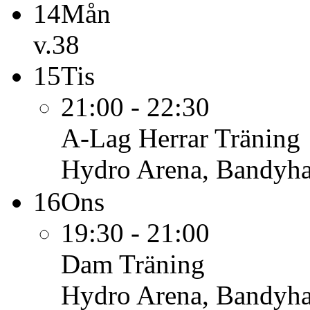
14
Mån
v.38
15
Tis
21:00 - 22:30
A-Lag Herrar
Träning
Hydro Arena, Bandyha
16
Ons
19:30 - 21:00
Dam
Träning
Hydro Arena, Bandyha