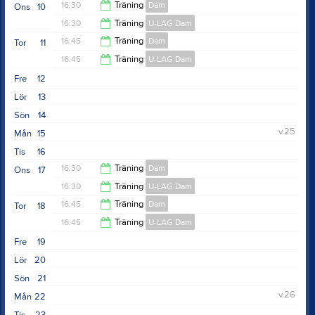
16:30
Träning
Dam
Ons
10
16:30
Träning
U-LAG Dam
18:00
16:45
Träning
Dam
Tor
11
18:00
16:45
Träning
U-LAG Dam
17:45
Fre
12
18:00
Lör
13
Sön
14
v.25
Mån
15
Tis
16
16:30
Träning
Dam
Ons
17
16:30
Träning
U-LAG Dam
18:00
16:45
Träning
Dam
Tor
18
18:00
16:45
Träning
U-LAG Dam
17:45
Fre
19
18:00
Lör
20
Sön
21
v.26
Mån
22