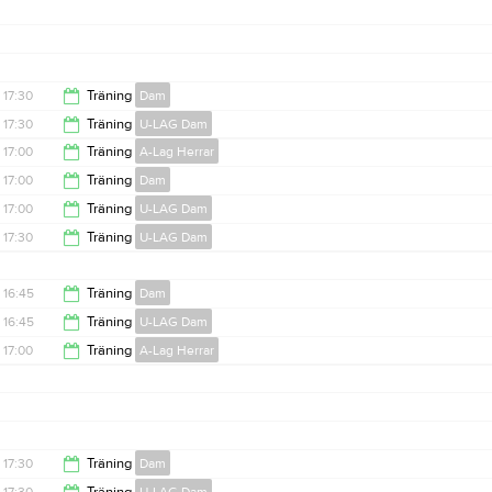
17:45
18:30
17:30
Träning
Dam
17:30
Träning
U-LAG Dam
19:00
17:00
Träning
A-Lag Herrar
19:00
17:00
Träning
Dam
18:30
17:00
Träning
U-LAG Dam
18:30
17:30
Träning
U-LAG Dam
18:30
19:00
16:45
Träning
Dam
16:45
Träning
U-LAG Dam
17:45
17:00
Träning
A-Lag Herrar
17:45
18:30
17:30
Träning
Dam