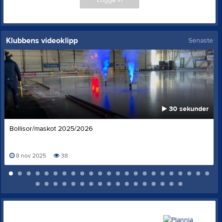
Klubbens videoklipp
Senaste
30 sekunder
Bollisor/maskot 2025/2026
8 nov 2025
38