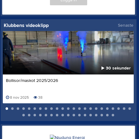
Klubbens videoklipp
Senaste
30 sekunder
Bollisor/maskot 2025/2026
8 nov 2025
38